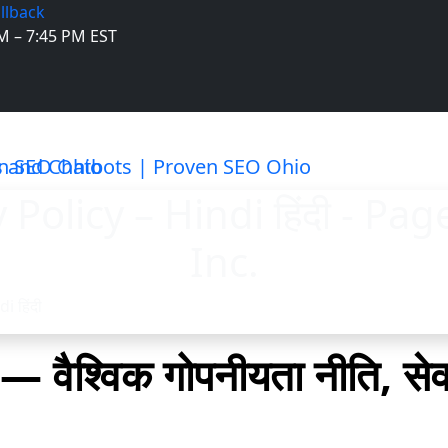
llback
M – 7:45 PM EST
 Policy – Hindi हिंदी - Pa
Inc.
i हिंदी
ैश्विक गोपनीयता नीति, सेवा 