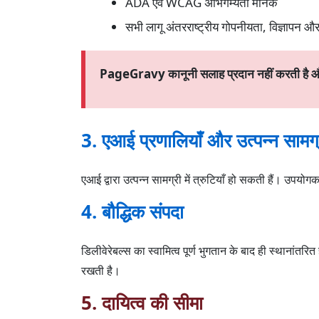
ADA एवं WCAG अभिगम्यता मानक
सभी लागू अंतरराष्ट्रीय गोपनीयता, विज्ञापन और
PageGravy कानूनी सलाह प्रदान नहीं करती है और ल
3. एआई प्रणालियाँ और उत्पन्न सामग्
एआई द्वारा उत्पन्न सामग्री में त्रुटियाँ हो सकती हैं। उपय
4. बौद्धिक संपदा
डिलीवेरेबल्स का स्वामित्व पूर्ण भुगतान के बाद ही स्थाना
रखती है।
5. दायित्व की सीमा