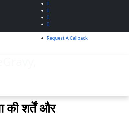
Request A Callback
geGravy,
की शर्तें और