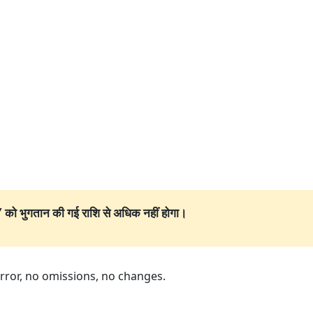
 को भुगतान की गई राशि से अधिक नहीं होगा।
irror, no omissions, no changes.