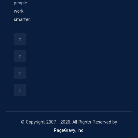
people
work
smarter.
© Copyright 2007 - 2026. All Rights Reserved by
PageGravy, Inc.