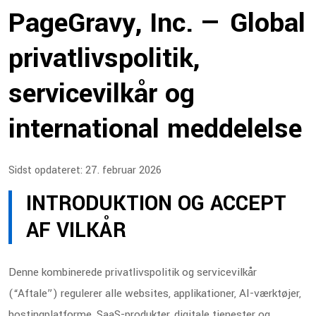
PageGravy, Inc. — Global
privatlivspolitik,
servicevilkår og
international meddelelse
Sidst opdateret: 27. februar 2026
INTRODUKTION OG ACCEPT
AF VILKÅR
Denne kombinerede privatlivspolitik og servicevilkår
(“Aftale”) regulerer alle websites, applikationer, AI-værktøjer,
hostingplatforme, SaaS-produkter, digitale tjenester og