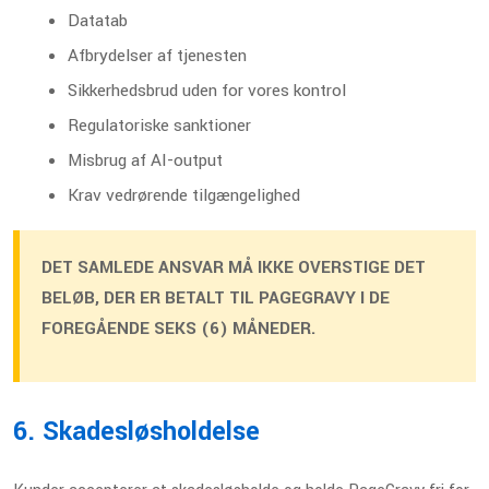
Datatab
Afbrydelser af tjenesten
Sikkerhedsbrud uden for vores kontrol
Regulatoriske sanktioner
Misbrug af AI-output
Krav vedrørende tilgængelighed
DET SAMLEDE ANSVAR MÅ IKKE OVERSTIGE DET
BELØB, DER ER BETALT TIL PAGEGRAVY I DE
FOREGÅENDE SEKS (6) MÅNEDER.
6. Skadesløsholdelse