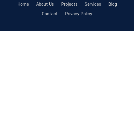
Home
About Us
Projects
Services
Blog
Contact
Privacy Policy