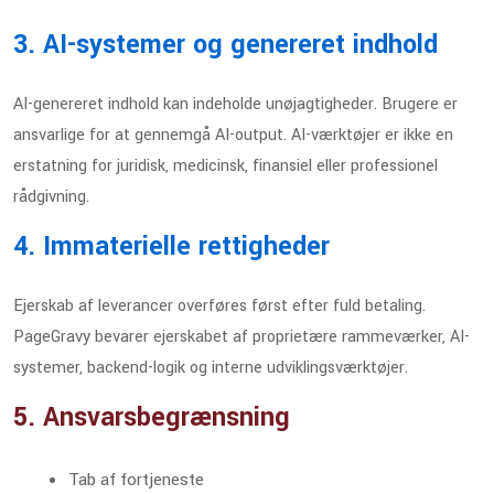
3. AI-systemer og genereret indhold
AI-genereret indhold kan indeholde unøjagtigheder. Brugere er
ansvarlige for at gennemgå AI-output. AI-værktøjer er ikke en
erstatning for juridisk, medicinsk, finansiel eller professionel
rådgivning.
4. Immaterielle rettigheder
Ejerskab af leverancer overføres først efter fuld betaling.
PageGravy bevarer ejerskabet af proprietære rammeværker, AI-
systemer, backend-logik og interne udviklingsværktøjer.
5. Ansvarsbegrænsning
Tab af fortjeneste