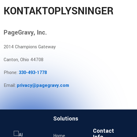
KONTAKTOPLYSNINGER
PageGravy, Inc.
2014 Champions Gateway
Canton, Ohio 44708
Phone:
330-493-1778
Email:
privacy@pagegravy.com
Solutions
Contact
Home