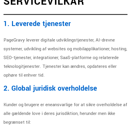
SERVICEVILKÅR
1. Leverede tjenester
PageGravy leverer digitale udviklingstjenester, AI-drevne
systemer, udvikling af websites og mobilapplikationer, hosting,
SEO-tjenester, integrationer, SaaS-platforme og relaterede
teknologitjenester. Tjenester kan ændres, opdateres eller
ophøre til enhver tid.
2. Global juridisk overholdelse
Kunder og brugere er eneansvarlige for at sikre overholdelse af
alle gældende love i deres jurisdiktion, herunder men ikke
begrænset til: