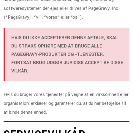
softwaresystemer, der ejes eller drives af PageGravy, Inc.
(“PageGravy”, “vi”, “vores” eller “os”).
HVIS DU IKKE ACCEPTERER DENNE AFTALE, SKAL
DU STRAKS OPHØRE MED AT BRUGE ALLE
PAGEGRAVY-PRODUKTER OG -TJENESTER.
FORTSAT BRUG UDGØR JURIDISK ACCEPT AF DISSE
VILKÅR.
Hvis du bruger vores tjenester på vegne af en virksomhed eller
organisation, erklærer og garanterer du, at du har beføjelse til
at binde denne enhed.