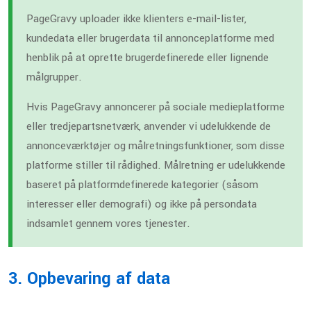
PageGravy uploader ikke klienters e-mail-lister,
kundedata eller brugerdata til annonceplatforme med
henblik på at oprette brugerdefinerede eller lignende
målgrupper.
Hvis PageGravy annoncerer på sociale medieplatforme
eller tredjepartsnetværk, anvender vi udelukkende de
annonceværktøjer og målretningsfunktioner, som disse
platforme stiller til rådighed. Målretning er udelukkende
baseret på platformdefinerede kategorier (såsom
interesser eller demografi) og ikke på persondata
indsamlet gennem vores tjenester.
3. Opbevaring af data