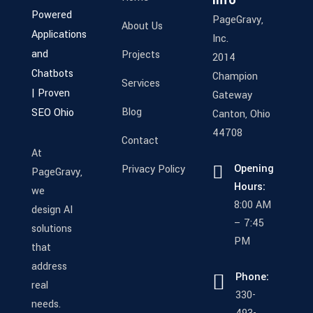
Info
PageGravy,
About Us
Inc.
Projects
2014
Champion
Services
Gateway
Blog
Canton, Ohio
44708
Contact
At
Opening
Privacy Policy
PageGravy,
Hours:
we
8:00 AM
design AI
– 7:45
solutions
PM
that
address
Phone:
real
330-
needs.